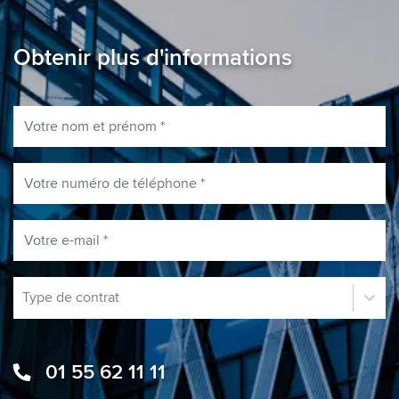
Obtenir plus d'informations
Votre nom et prénom
Votre numéro de téléphone
Votre e-mail
Type de contrat
Type de contrat
01 55 62 11 11