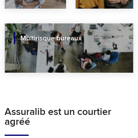
Multirisque bureaux
Assuralib est un courtier
agréé