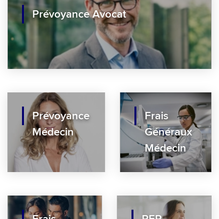
Prévoyance Avocat
Prévoyance
Frais
Médecin
Généraux
Médecin
Frais
PER