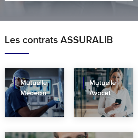
Les contrats ASSURALIB
Mutuelle
Mutuelle
Médecin
Avocat