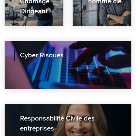
Chômage
homme clé
Dirigeant
Cyber Risques
Responsabilité Civile des
entreprises