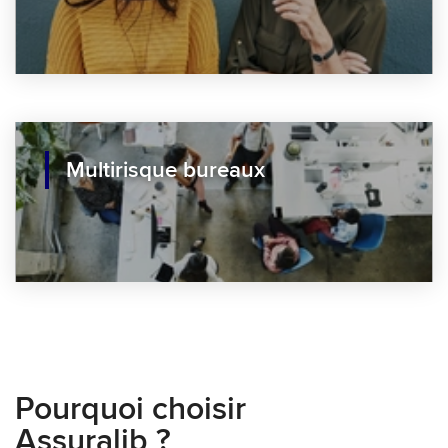
Multirisque bureaux
Pourquoi choisir
Assuralib ?