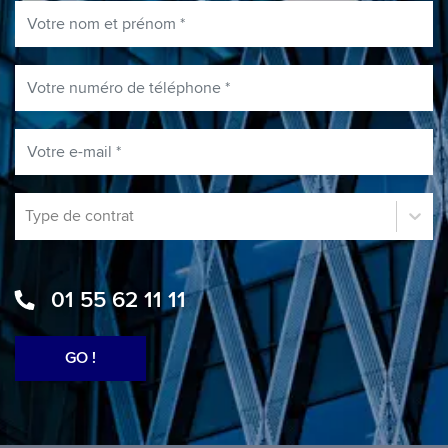
Votre nom et prénom
Votre numéro de téléphone
Votre e-mail
Type de contrat
Type de contrat
01 55 62 11 11
GO !