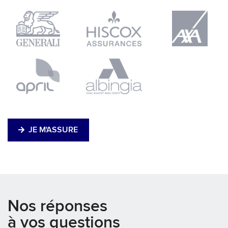
JE M'ASSURE
Nos réponses
à vos questions