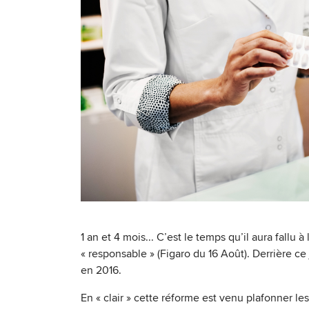
1 an et 4 mois... C’est le temps qu’il aura fallu
« responsable » (Figaro du 16 Août). Derrière ce
en 2016.
En « clair » cette réforme est venu plafonner l