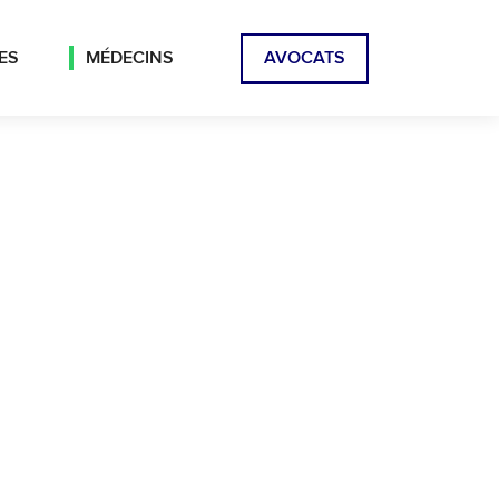
ES
MÉDECINS
AVOCATS