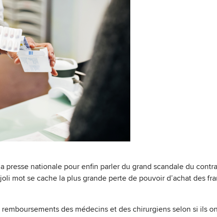
 à la presse nationale pour enfin parler du grand scandale du contra
 joli mot se cache la plus grande perte de pouvoir d’achat des fra
es remboursements des médecins et des chirurgiens selon si ils o