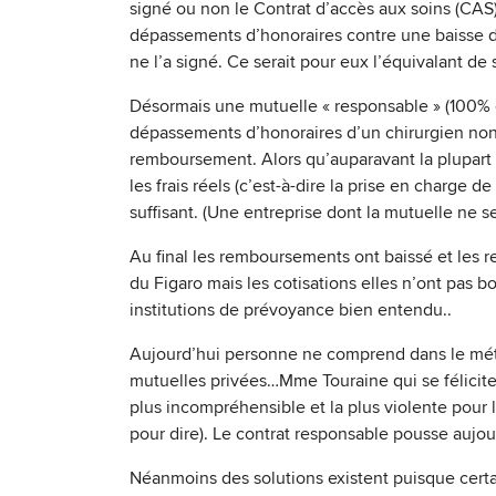
signé ou non le Contrat d’accès aux soins (CAS
dépassements d’honoraires contre une baisse d
ne l’a signé. Ce serait pour eux l’équivalant de 
Désormais une mutuelle « responsable » (100% d
dépassements d’honoraires d’un chirurgien no
remboursement. Alors qu’auparavant la plupart de
les frais réels (c’est-à-dire la prise en charge
suffisant. (Une entreprise dont la mutuelle ne
Au final les remboursements ont baissé et les
du Figaro mais les cotisations elles n’ont pas bo
institutions de prévoyance bien entendu..
Aujourd’hui personne ne comprend dans le mét
mutuelles privées…Mme Touraine qui se félicite au
plus incompréhensible et la plus violente pour 
pour dire). Le contrat responsable pousse aujou
Néanmoins des solutions existent puisque certai