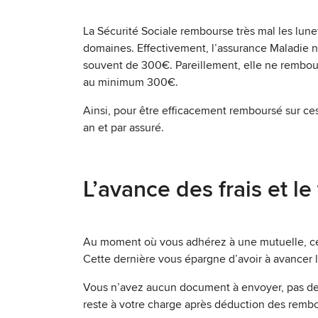
La Sécurité Sociale rembourse très mal les lune
domaines. Effectivement, l’assurance Maladie ne
souvent de 300€. Pareillement, elle ne rembour
au minimum 300€.
Ainsi, pour être efficacement remboursé sur ces
an et par assuré.
L’avance des frais et le
Au moment où vous adhérez à une mutuelle, ce
Cette dernière vous épargne d’avoir à avancer l
Vous n’avez aucun document à envoyer, pas de t
reste à votre charge après déduction des rembo