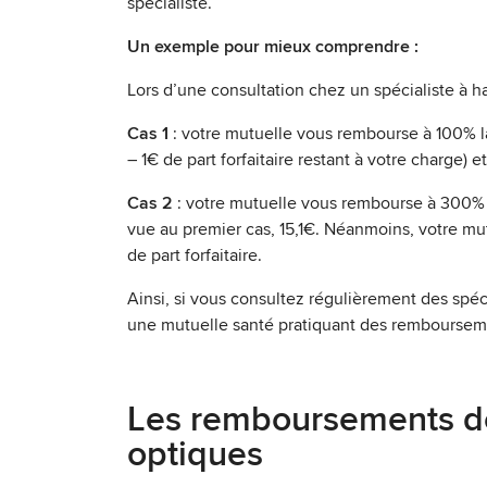
spécialiste.
Un exemple pour mieux comprendre :
Lors d’une consultation chez un spécialiste à h
Cas 1
: votre mutuelle vous rembourse à 100% la
– 1€ de part forfaitaire restant à votre charge) e
Cas 2
: votre mutuelle vous rembourse à 300% 
vue au premier cas, 15,1€. Néanmoins, votre mut
de part forfaitaire.
Ainsi, si vous consultez régulièrement des spéc
une mutuelle santé pratiquant des rembourseme
Les remboursements des
optiques