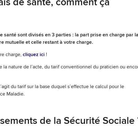
is de santé, comment ça
e santé sont divisés en 3 parties : la part prise en charge par l
re mutuelle et celle restant à votre charge.
otre charge,
cliquez ici
!
 la nature de l’acte, du tarif conventionnel du praticien ou enco
s’agit du tarif sur la base duquel s’effectue le calcul pour le
ce Maladie.
sements de la Sécurité Sociale 