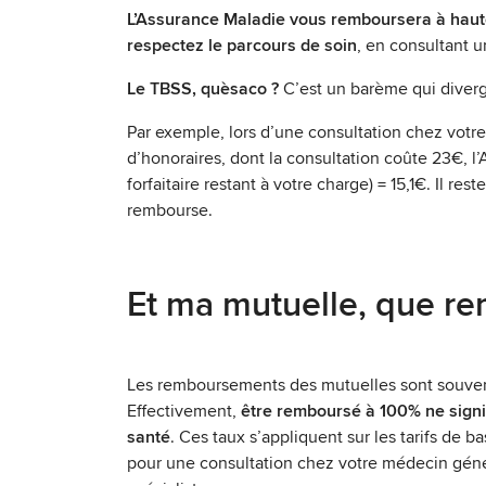
L’Assurance Maladie vous remboursera à hauteu
respectez le parcours de soin
, en consultant u
Le TBSS, quèsaco ?
C’est un barème qui diverg
Par exemple, lors d’une consultation chez votr
d’honoraires, dont la consultation coûte 23€, l
forfaitaire restant à votre charge) = 15,1€. Il r
rembourse.
Et ma mutuelle, que re
Les remboursements des mutuelles sont souvent
Effectivement,
être remboursé à 100% ne signif
santé
. Ces taux s’appliquent sur les tarifs de 
pour une consultation chez votre médecin génér