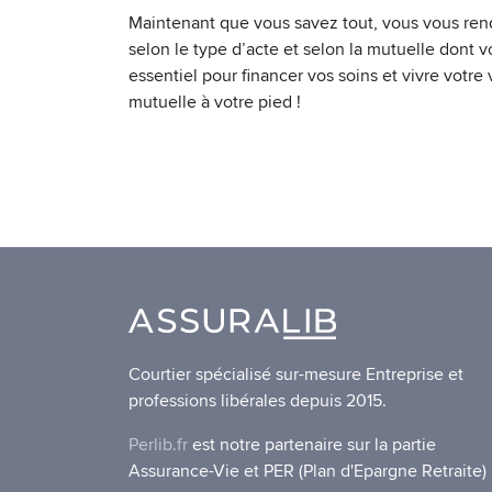
Maintenant que vous savez tout, vous vous ren
selon le type d’acte et selon la mutuelle dont 
essentiel pour financer vos soins et vivre votre
mutuelle à votre pied !
Courtier spécialisé sur-mesure Entreprise et
professions libérales depuis 2015.
Perlib.fr
est notre partenaire sur la partie
Assurance-Vie et PER (Plan d'Epargne Retraite)