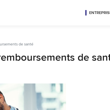
ENTREPRIS
ursements de santé
remboursements de san