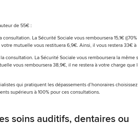
auteur de 55€ :
 consultation. La Sécurité Sociale vous remboursera 15,1€ ((70%
t votre mutuelle vous restituera 6,9€. Ainsi, il vous restera 33€ à
la consultation. La Sécurité Sociale vous remboursera la mêm
uelle vous remboursera 38,9€, il ne restera à votre charge que l
ialistes qui pratiquent les dépassements d’honoraires choisissez
nts supérieurs à 100% pour ces consultations.
 soins auditifs, dentaires ou