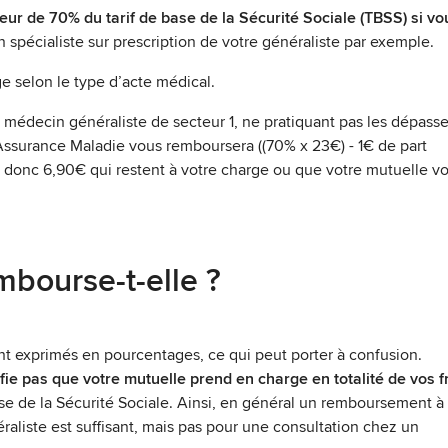
r de 70% du tarif de base de la Sécurité Sociale (TBSS) si vo
n spécialiste sur prescription de votre généraliste par exemple.
e selon le type d’acte médical.
e médecin généraliste de secteur 1, ne pratiquant pas les dépas
’Assurance Maladie vous remboursera ((70% x 23€) - 1€ de part
este donc 6,90€ qui restent à votre charge ou que votre mutuelle v
mbourse-t-elle ?
 exprimés en pourcentages, ce qui peut porter à confusion.
ie pas que votre mutuelle prend en charge en totalité de vos f
base de la Sécurité Sociale. Ainsi, en général un remboursement 
aliste est suffisant, mais pas pour une consultation chez un